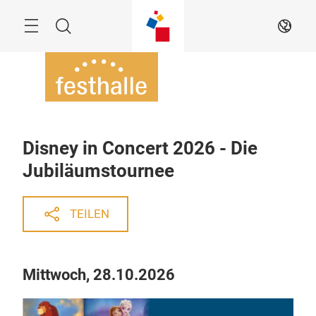
Überspringen
Menü
Suche
DE
Disney in Concert 2026 - Die
Jubiläumstournee
TEILEN
Mittwoch, 28.10.2026