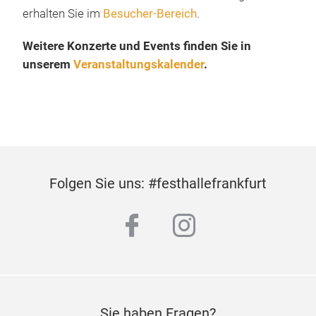
erhalten Sie im
Besucher-Bereich
.
Weitere Konzerte und Events finden Sie in
unserem
Veranstaltungskalender
.
Folgen Sie uns: #festhallefrankfurt
facebook
instagram
Sie haben Fragen?