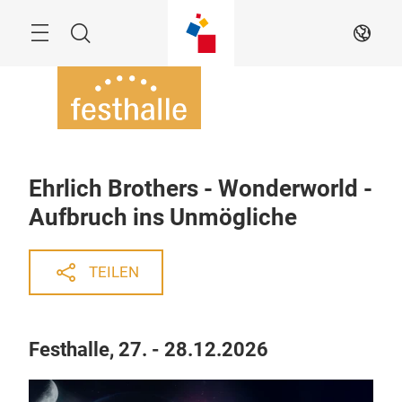
Überspringen
Menü
Suche
DE
Ehrlich Brothers - Wonderworld -
Aufbruch ins Unmögliche
TEILEN
Festhalle, 27. - 28.12.2026