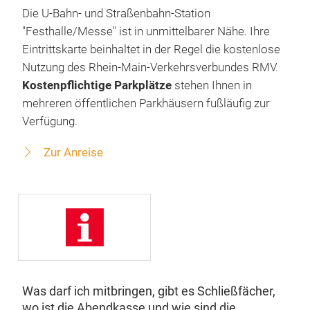
Die U-Bahn- und Straßenbahn-Station
"Festhalle/Messe" ist in unmittelbarer Nähe. Ihre
Eintrittskarte beinhaltet in der Regel die kostenlose
Nutzung des Rhein-Main-Verkehrsverbundes RMV.
Kostenpflichtige Parkplätze
stehen Ihnen in
mehreren öffentlichen Parkhäusern fußläufig zur
Verfügung.
Zur Anreise
Was darf ich mitbringen, gibt es Schließfächer,
wo ist die Abendkasse und wie sind die